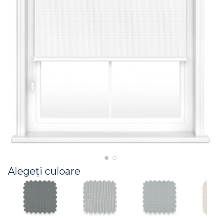
Alegeți culoare