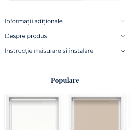
Informații adiționale
Despre produs
Instrucție măsurare și instalare
Populare