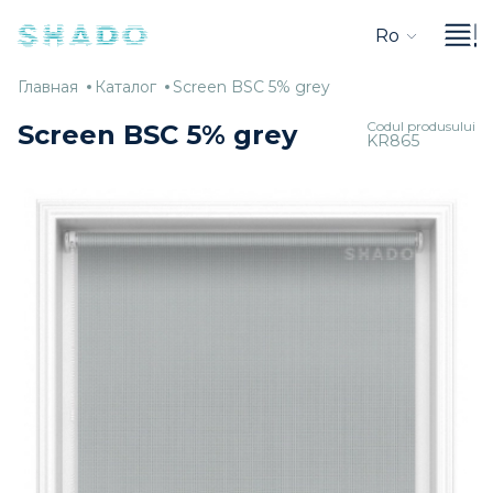
Ro
Главная
Каталог
Screen
Главная
Каталог
Screen BSC 5% grey
BSC
Codul produsului
Screen BSC 5% grey
KR865
5%
grey