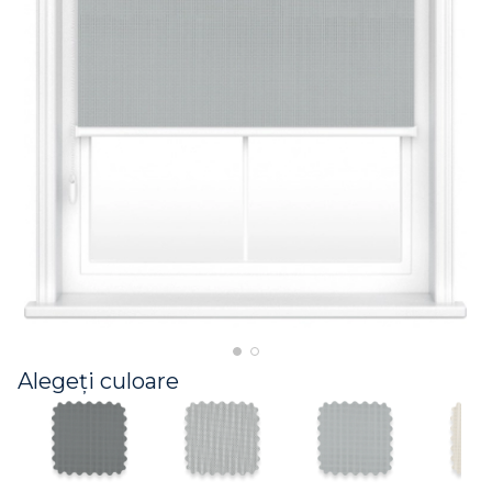
Alegeți culoare