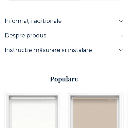
Informații adiționale
Despre produs
Instrucție măsurare și instalare
Populare