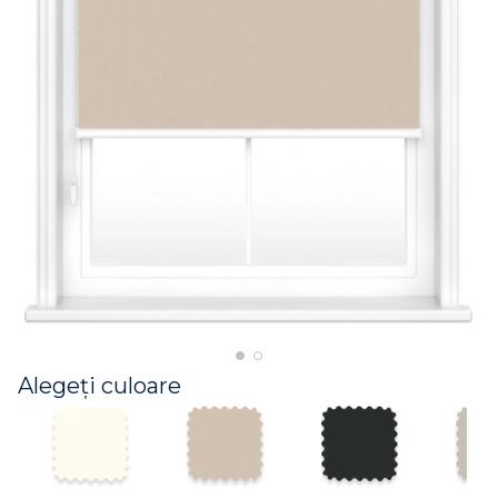
Alegeți culoare