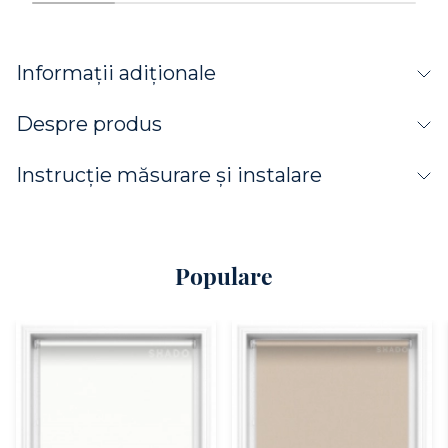
Informații adiționale
Despre produs
Instrucție măsurare și instalare
Populare