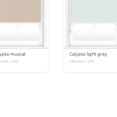
lypso muscat
Calypso light grey
uzele rolle
Jaluzele rolle