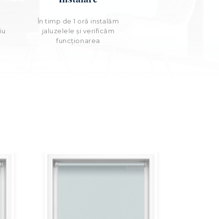
e
În timp de 1 oră instalăm
iu
jaluzelele și verificăm
funcționarea