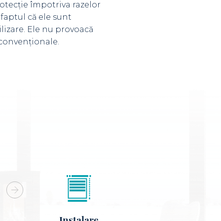
otecție împotriva razelor
 faptul că ele sunt
ilizare. Ele nu provoacă
 convenționale.
Instalare