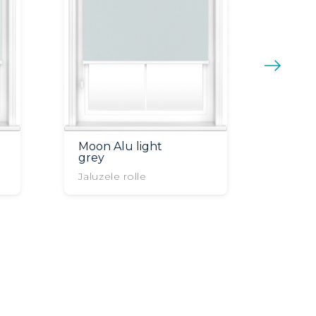
Moon Alu light
grey
Jaluzele rolle