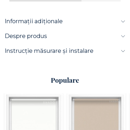
Informații adiționale
Despre produs
Instrucție măsurare și instalare
Populare