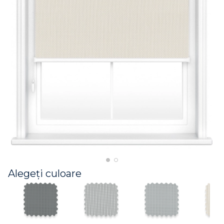
Alegeți culoare