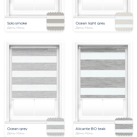
Solo smoke
Ocean light grey
День-Ночь
День-Ночь
Ocean grey
Alicante BO teak
День-Ночь
День-Ночь