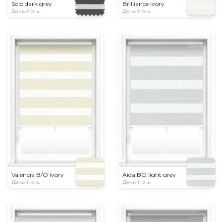
Solo dark grey
Brilliance ivory
День-Ночь
День-Ночь
Valencia B/O ivory
Aida BO light grey
День-Ночь
День-Ночь