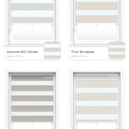
Alicante BO White
Thor Bo beige
День-Ночь
День-Ночь