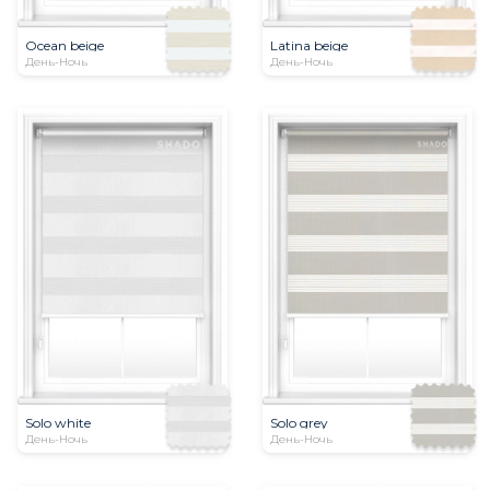
Ocean beige
Latina beige
День-Ночь
День-Ночь
Solo white
Solo grey
День-Ночь
День-Ночь