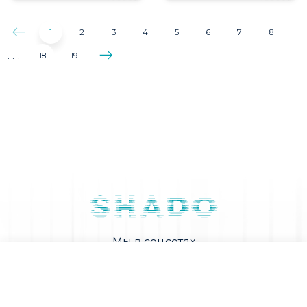
1
2
3
4
5
6
7
8
...
18
19
Мы в соцсетях
Бесплатный замер