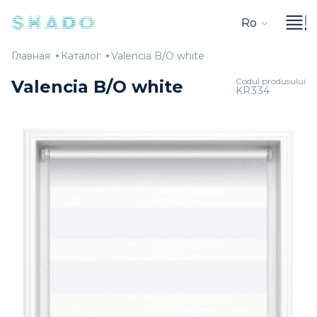
Ro
Главная
Каталог
Valencia
Главная
Каталог
Valencia B/O white
B/O
Codul produsului
Valencia B/O white
KR334
white