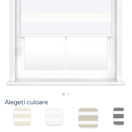
Alegeți culoare