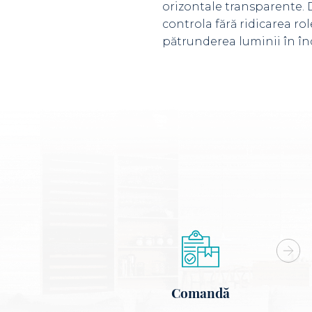
orizontale transparente. 
controla fără ridicarea r
pătrunderea luminii în în
Comandă