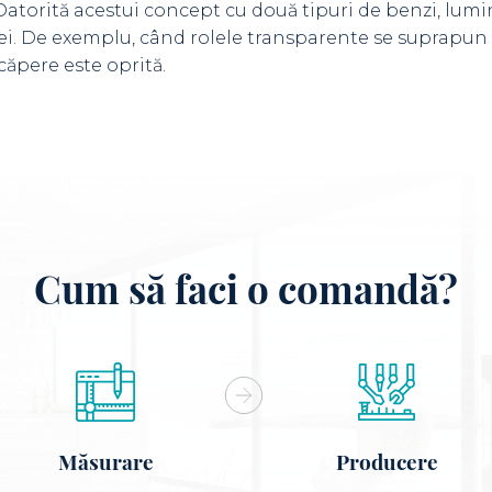
Datorită acestui concept cu două tipuri de benzi, lumi
olei. De exemplu, când rolele transparente se suprapun
căpere este oprită.
Cum să faci o comandă?
Măsurare
Producere