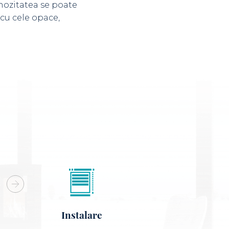
nozitatea se poate
 cu cele opace,
Instalare