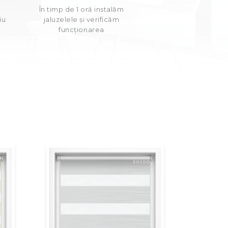
e
În timp de 1 oră instalăm
iu
jaluzelele și verificăm
funcționarea