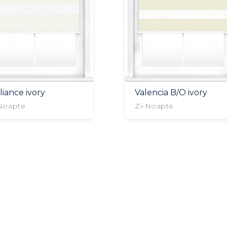
lliance ivory
Valencia B/O ivory
Noapte
Zi-Noapte