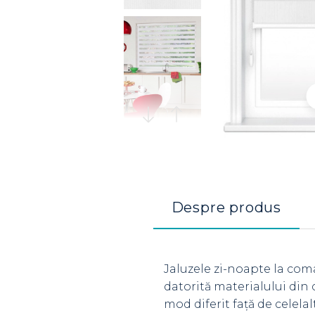
Despre produs
Jaluzele zi-noapte la com
datorită materialului din
mod diferit față de celela