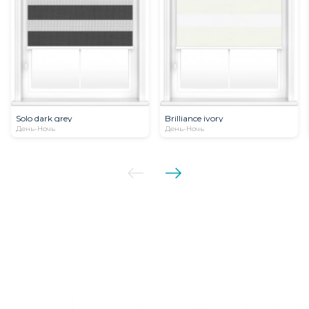
Solo dark grey
Brilliance ivory
День-Ночь
День-Ночь