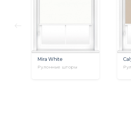
Mira White
Ca
Рулонные шторы
Ру