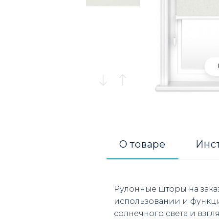
О товаре
Инс
Рулонные шторы на зака
использовании и функц
солнечного света и взг