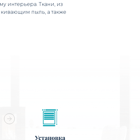
у интерьера. Ткани, из
кивающим пыль, а также
Установка