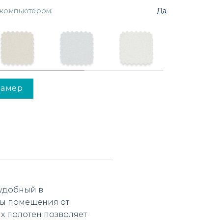
 компьютером:
Да
замер
 удобный в
ты помещения от
х полотен позволяет