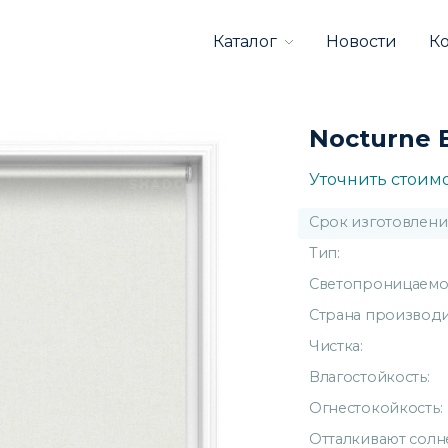
Каталог
Новости
К
Nocturne 
Уточнить стоим
Срок изготовлени
Тип:
Светопроницаемос
Страна производи
Чистка:
Влагостойкость:
Огнестокойкость:
Отталкивают солн