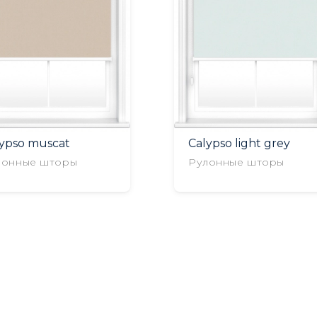
lypso muscat
Calypso light grey
лонные шторы
Рулонные шторы