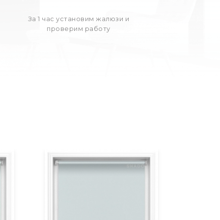
За 1 час установим жалюзи и
проверим работу