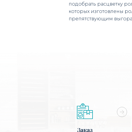
подобрать расцветку ро
которых изготовлены ро
препятствующим выгора
Заказ