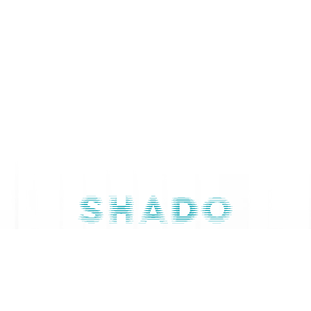
Свяжитесь с нами
079 668 844