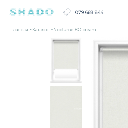
шторы
079 668 844
Главная
Каталог
Nocturne
Главная
Каталог
Nocturne BO cream
BO
cream