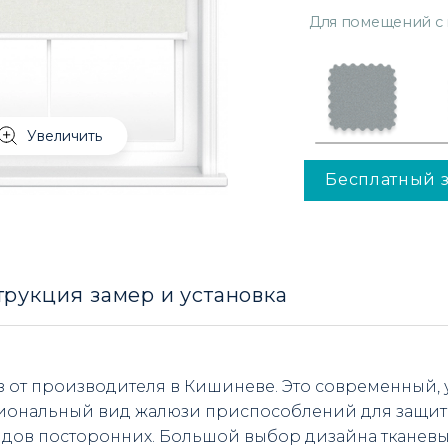
Для помещений с
Увеличить
Бесплатный 
трукция замер и установка
з от производителя в Кишиневе. Это современный,
иональный вид жалюзи приспособлений для защи
лядов посторонних. Большой выбор дизайна тканевы