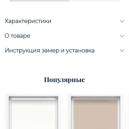
Характеристики
О товаре
Инструкция замер и установка
Популярные