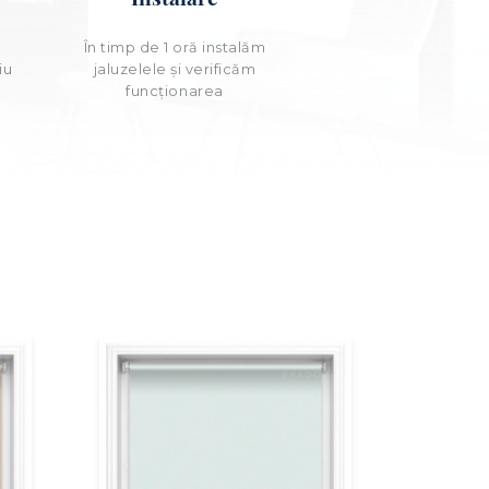
e
În timp de 1 oră instalăm
iu
jaluzelele și verificăm
funcționarea