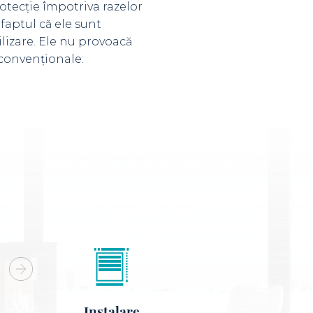
otecție împotriva razelor
 faptul că ele sunt
ilizare. Ele nu provoacă
 convenționale.
Instalare