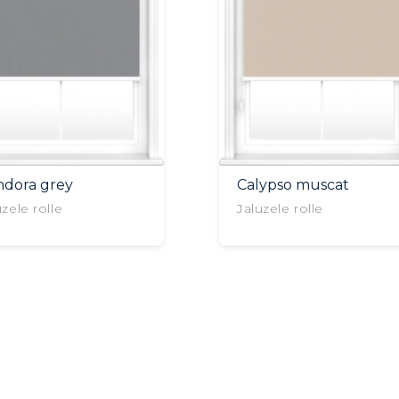
ndora grey
Calypso muscat
uzele rolle
Jaluzele rolle