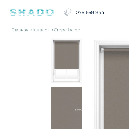
079 668 844
Главная
Каталог
Crepe
Главная
Каталог
Crepe beige
beige