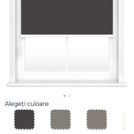
Alegeți culoare