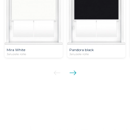
Mira White
Pandora black
Jaluzele rolle
Jaluzele rolle