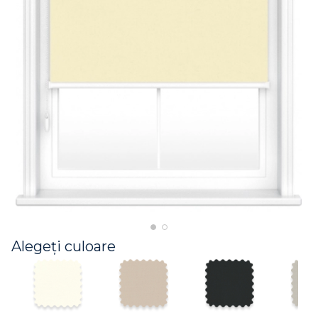
Alegeți culoare