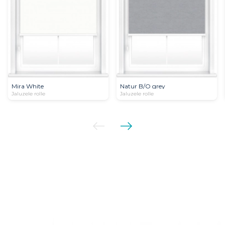
Mira White
Natur B/О grey
Jaluzele rolle
Jaluzele rolle