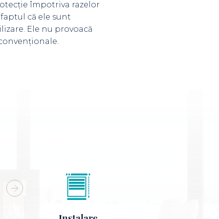
otecție împotriva razelor
 faptul că ele sunt
ilizare. Ele nu provoacă
 convenționale.
Instalare