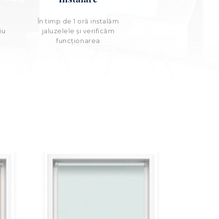
e
În timp de 1 oră instalăm
iu
jaluzelele și verificăm
funcționarea