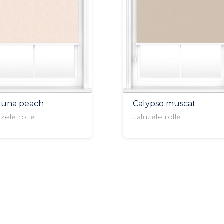
guna peach
Calypso muscat
uzele rolle
Jaluzele rolle