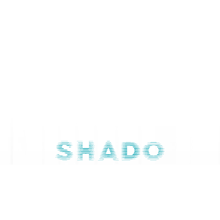
Contactaţi-ne
079 668 844