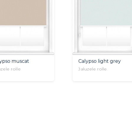
lypso muscat
Calypso light grey
uzele rolle
Jaluzele rolle