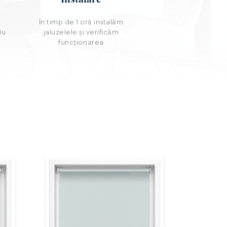
e
În timp de 1 oră instalăm
iu
jaluzelele și verificăm
funcționarea