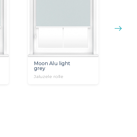
Moon Alu light
grey
Jaluzele rolle