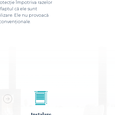
otecție împotriva razelor
 faptul că ele sunt
ilizare. Ele nu provoacă
 convenționale.
Instalare