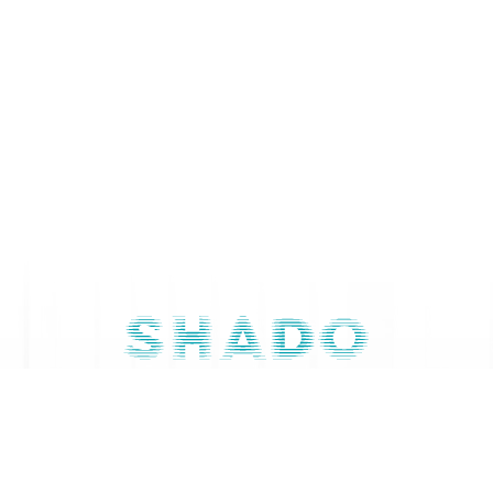
Contactaţi-ne
079 668 844