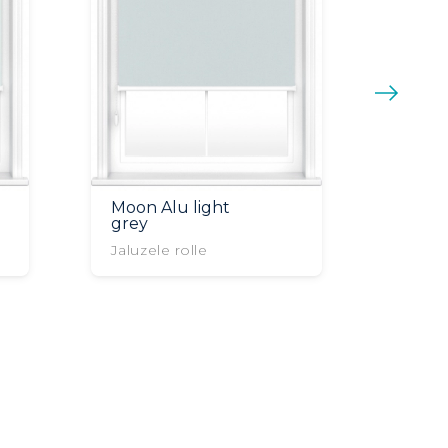
Moon Alu light
grey
Jaluzele rolle