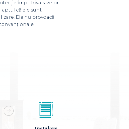
otecție împotriva razelor
 faptul că ele sunt
ilizare. Ele nu provoacă
 convenționale.
Instalare