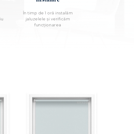
e
În timp de 1 oră instalăm
iu
jaluzelele și verificăm
funcționarea