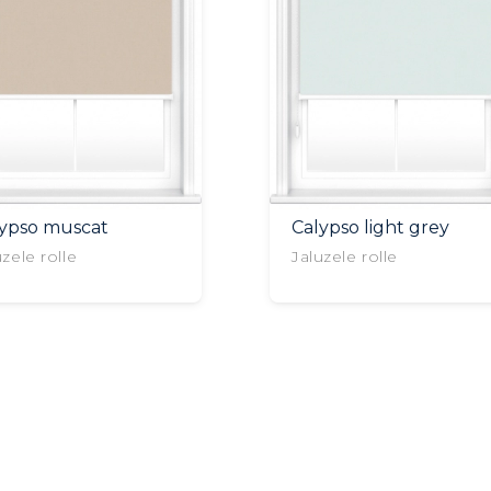
lypso muscat
Calypso light grey
uzele rolle
Jaluzele rolle