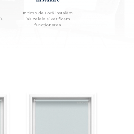
e
În timp de 1 oră instalăm
iu
jaluzelele și verificăm
funcționarea