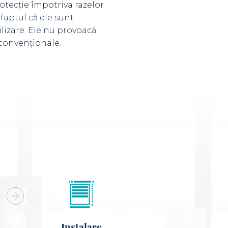
otecție împotriva razelor
 faptul că ele sunt
ilizare. Ele nu provoacă
 convenționale.
Instalare