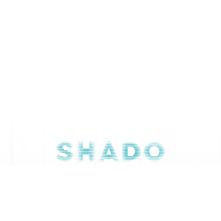
Contactaţi-ne
079 668 844