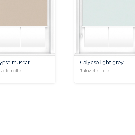
lypso muscat
Calypso light grey
uzele rolle
Jaluzele rolle