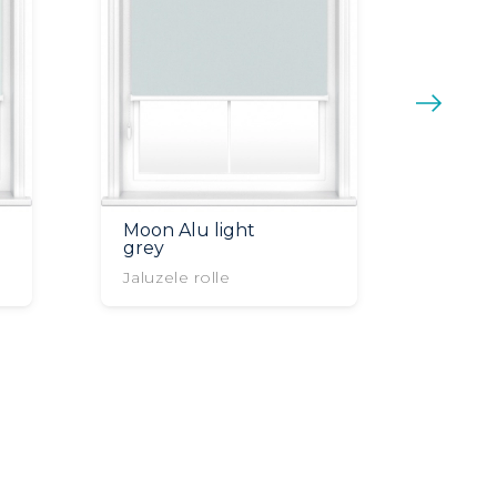
Moon Alu light
grey
Jaluzele rolle