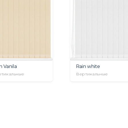
n Vanila
Rain white
ртикальные
Вертикальные