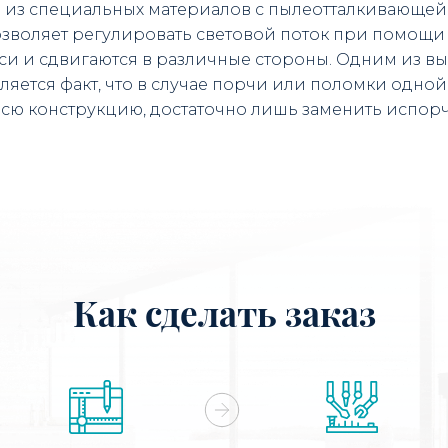
 из специальных материалов с пылеотталкивающей
зволяет регулировать световой поток при помощи 
оси и сдвигаются в различные стороны. Одним из
яется факт, что в случае порчи или поломки одной 
сю конструкцию, достаточно лишь заменить испор
Как сделать заказ