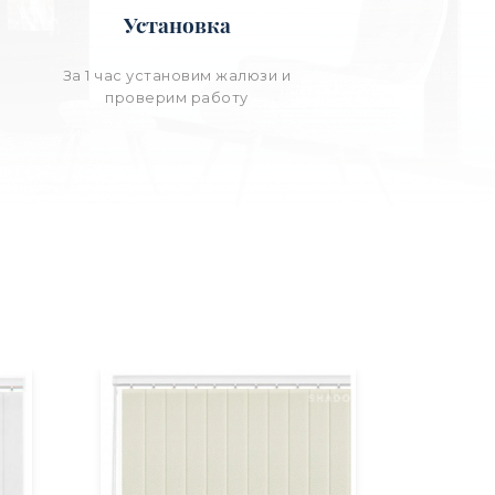
Установка
За 1 час установим жалюзи и
проверим работу