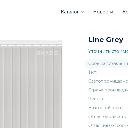
Каталог
Новости
К
Line Grey
Уточнить стоим
Срок изготовлени
Тип:
Светопроницаемос
Страна производи
Чистка:
Влагостойкость:
Огнестокойкость:
Отталкивают солн