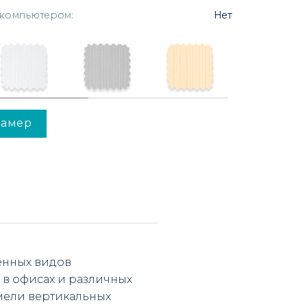
 компьютером:
Нет
замер
енных видов
 в офисах и различных
мели вертикальных