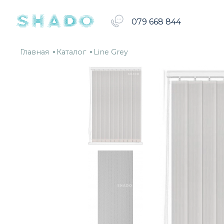
шторы
079 668 844
Главная
Каталог
Line
Главная
Каталог
Line Grey
Grey