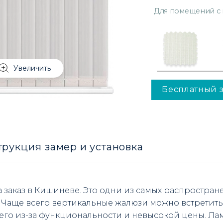
Для помещений с
Увеличить
Бесплатный 
трукция замер и установка
 заказ в Кишиневе. Это одни из самых распростран
 Чаще всего вертикальные жалюзи можно встретить
его из-за функциональности и невысокой цены. Ла