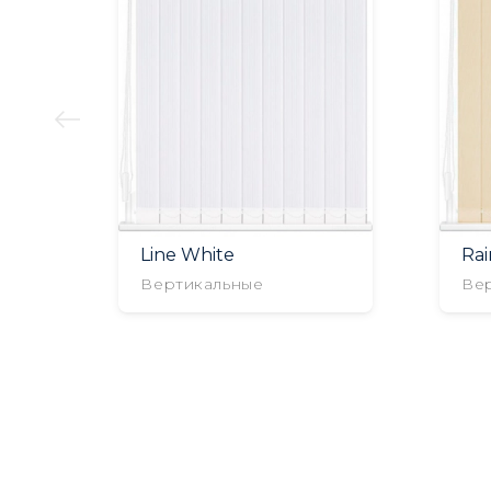
Line White
Rai
Вертикальные
Ве