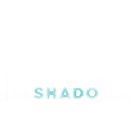
Свяжитесь с нами
079 668 844