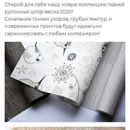
Открой для себя нашу новую коллекцию тканей
рулонных штор весна 2020!
Сочетание тонких узоров, грубых текстур и
современных принтов будут идеально
гармонировать с любым интерьером!