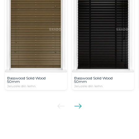
Basswood Solid Wood
Basswood Solid Wood
50mm
50mm
Jaluzele din lemn
Jaluzele din lemn