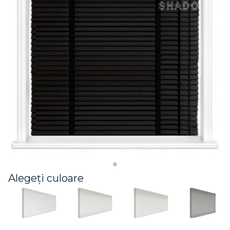
Alegeți culoare