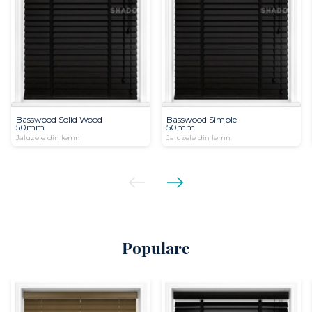
Basswood Solid Wood
Basswood Simple
50mm
50mm
Jaluzele din lemn
Jaluzele din lemn
Populare