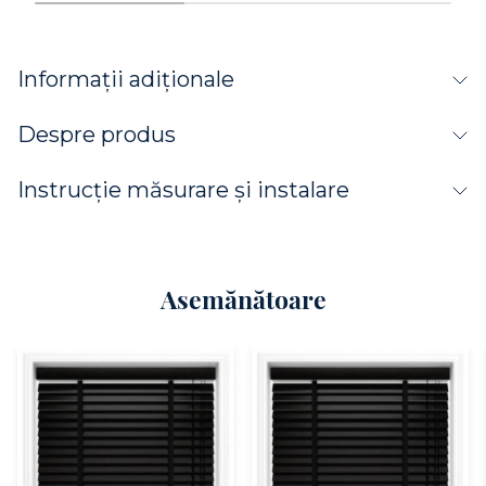
Informații adiționale
Despre produs
Instrucție măsurare și instalare
Asemănătoare