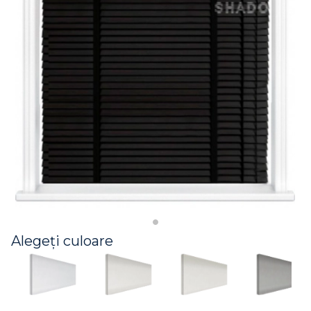
Alegeți culoare