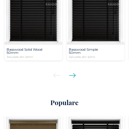
Basswood Solid Wood
Basswood Simple
50mm
50mm
Jaluzele din lemn
Jaluzele din lemn
Populare