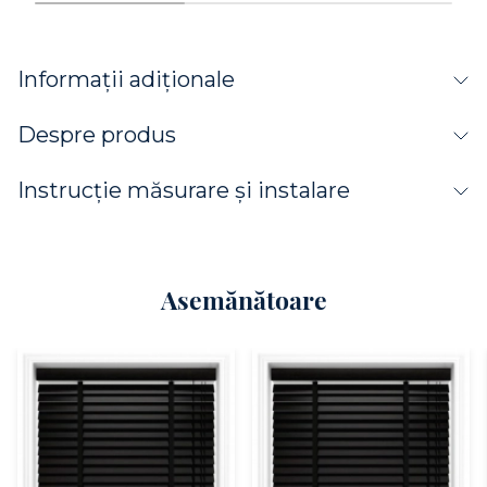
Informații adiționale
Despre produs
Instrucție măsurare și instalare
Asemănătoare