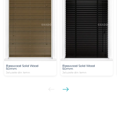
Basswood Solid Wood
Basswood Solid Wood
50mm
50mm
Jaluzele din lemn
Jaluzele din lemn