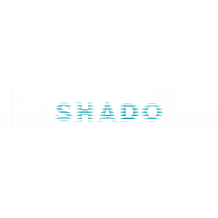
Contactaţi-ne
079 668 844