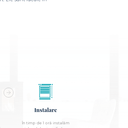
Instalare
e
În timp de 1 oră instalăm