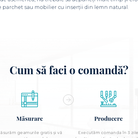
parchet sau mobilier cu inserţii din lemn natural.
Cum să faci o comandă?
Măsurare
Producere
ăsurăm geamurile gratis și vă
Executăm comanda în 3 zil