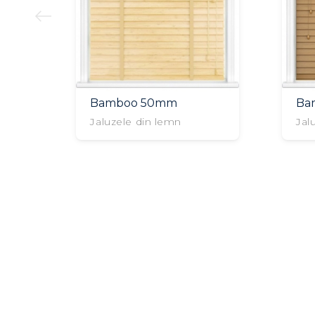
Bamboo 50mm
Ba
Jaluzele din lemn
Jal