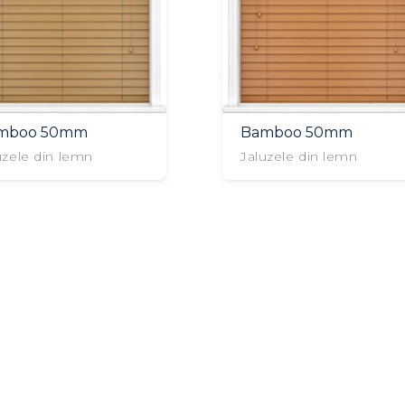
mboo 50mm
Bamboo 50mm
uzele din lemn
Jaluzele din lemn