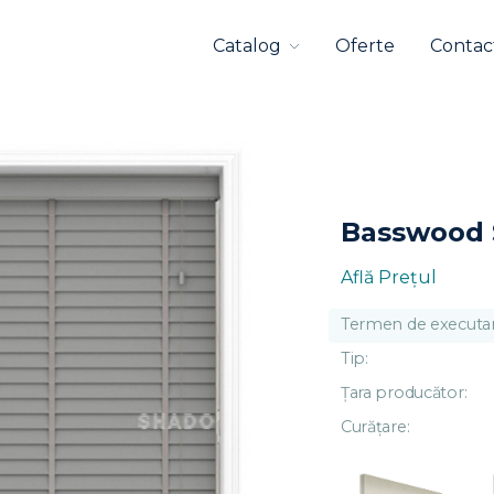
Catalog
Oferte
Contac
Basswood
Află Preţul
Termen de executar
Tip:
Țara producător:
Curățare: