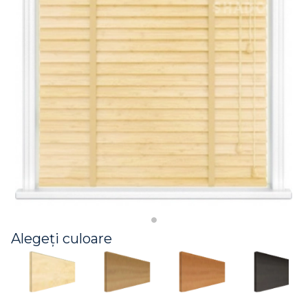
Alegeți culoare