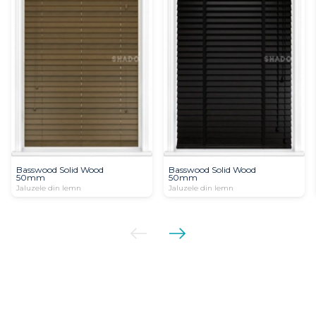
Basswood Solid Wood
Basswood Solid Wood
50mm
50mm
Jaluzele din lemn
Jaluzele din lemn