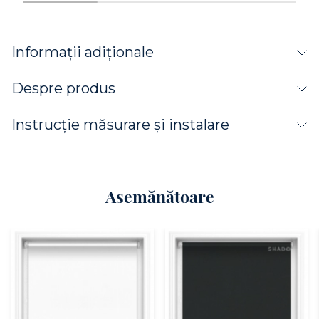
Informații adiționale
Despre produs
Instrucție măsurare și instalare
Asemănătoare