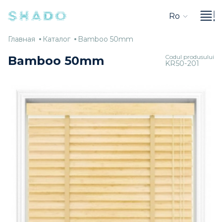
Ro
Главная
Каталог
Bamboo
Главная
Каталог
Bamboo 50mm
50mm
Codul produsului
Bamboo 50mm
KR50-201