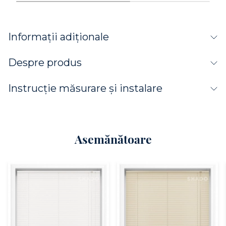
Informații adiționale
Despre produs
Instrucție măsurare și instalare
Asemănătoare