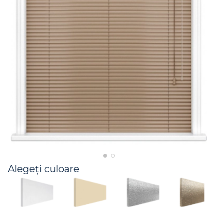
Alegeți culoare