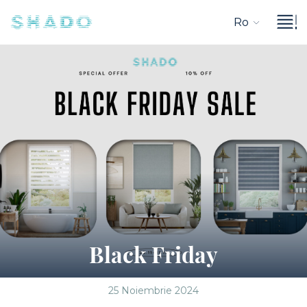
Ro
Black Friday
25 Noiembrie 2024